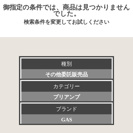
御指定の条件では、商品は見つかりません
でした。
検索条件を変更してお試しください
種別
その他委託販売品
カテゴリー
新品
プリアンプ
特選アクセサリー
ブランド
すべて
委託販売品
GAS
パワーアンプ
特価品
すべて