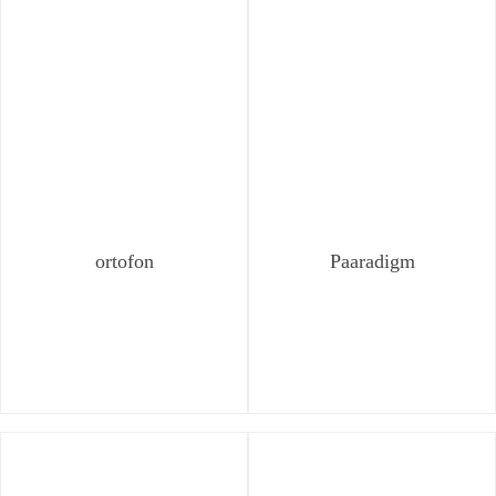
ortofon
Paaradigm