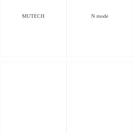
MUTECH
N mode