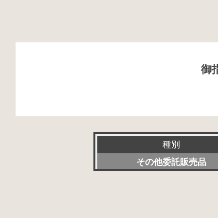
御
種別
その他委託販売品
新品
特選アクセサリー