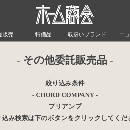
品販売
特価品
取扱いブランド
ニ
- その他委託販売品 -
絞り込み条件
- CHORD COMPANY -
- プリアンプ -
り込み検索は下のボタンをクリックしてくだ