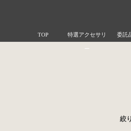
TOP
特選アクセサリ
委託
ー
絞