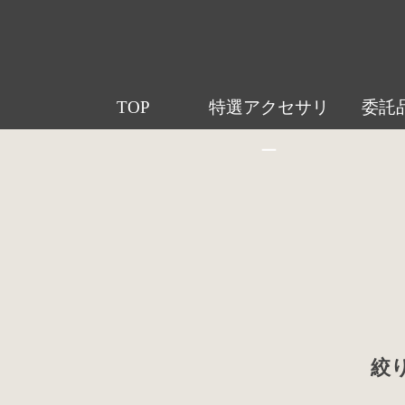
TOP
特選アクセサリ
委託
ー
絞