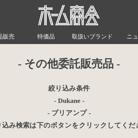
品販売
特価品
取扱いブランド
ニ
- その他委託販売品 -
絞り込み条件
- Dukane -
- プリアンプ -
り込み検索は下のボタンをクリックしてくだ