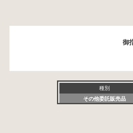
御
種別
その他委託販売品
新品
特選アクセサリー