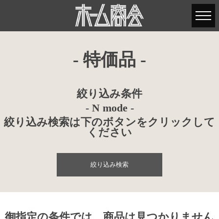
- 特価品 -
絞り込み条件
- N mode -
絞り込み検索は下のボタンをクリックして
ください
絞り込み検索
御指定の条件では、商品は見つかりません