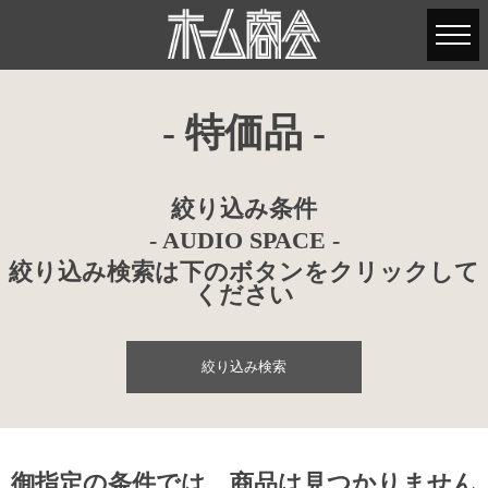
- 特価品 -
絞り込み条件
- AUDIO SPACE -
絞り込み検索は下のボタンをクリックして
ください
絞り込み検索
御指定の条件では、商品は見つかりません