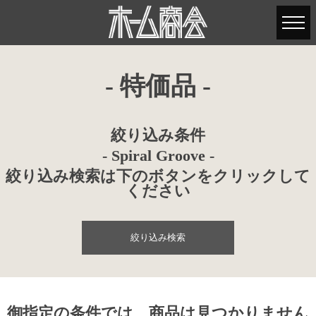
- 特価品 -
絞り込み条件
- Spiral Groove -
絞り込み検索は下のボタンをクリックして
ください
絞り込み検索
御指定の条件では、商品は見つかりません