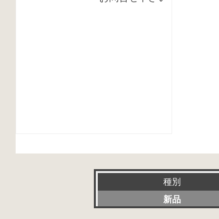
種別
新品