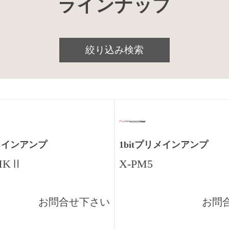
ラインナップ
絞り込み検索
リメインアンプ
1bitプリメインアンプ
MKⅡ
X-PM5
お問合せ下さい
お問