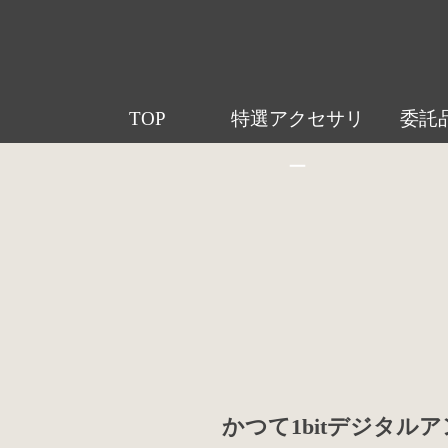
TOP
特選アクセサリ
委託
ー
かつて1bitデジタ