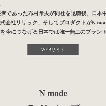
。
者であった布村常夫が同社を退職後、日本中の
式会社リリック、そしてプロダクトがN mod
図を今につなげる日本では唯一無二のブラン
WEBサイト
N mode