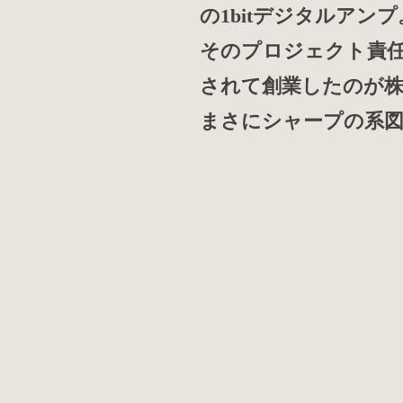
の1bitデジタルアンプ
そのプロジェクト責任
されて創業したのが株
まさにシャープの系