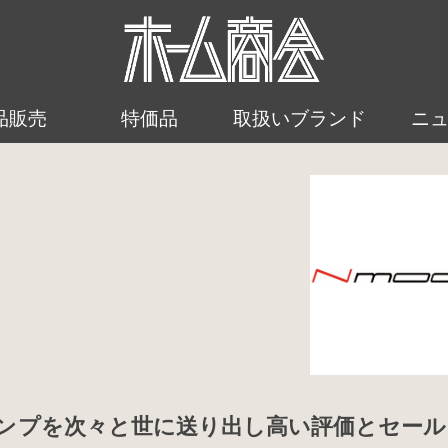
品販売
特価品
取扱いブランド
ニ
ルアンプを次々と世に送り出し高い評価とセー