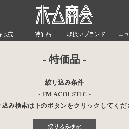
品販売
特価品
取扱いブランド
ニ
- 特価品 -
絞り込み条件
- FM ACOUSTIC -
り込み検索は下のボタンをクリックしてくだ
絞り込み検索