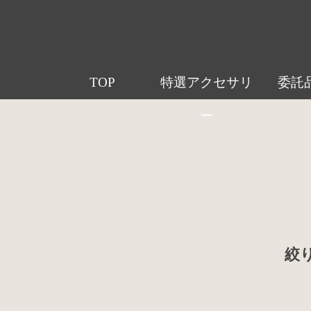
TOP
特選アクセサリ
委託
ー
絞