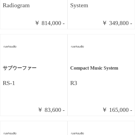
Radiogram
System
￥ 814,000 -
￥ 349,800 -
サブウーファー
Compact Music System
RS-1
R3
￥ 83,600 -
￥ 165,000 -