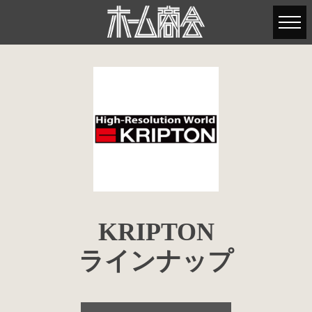
KRIPTON
ラインナップ