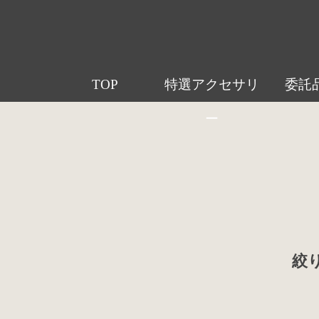
TOP
特選アクセサリ
委託
ー
絞