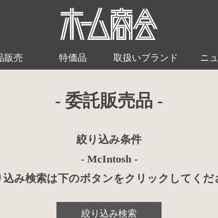
品販売
特価品
取扱いブランド
ニ
- 委託販売品 -
絞り込み条件
- McIntosh -
り込み検索は下のボタンをクリックしてくだ
絞り込み検索