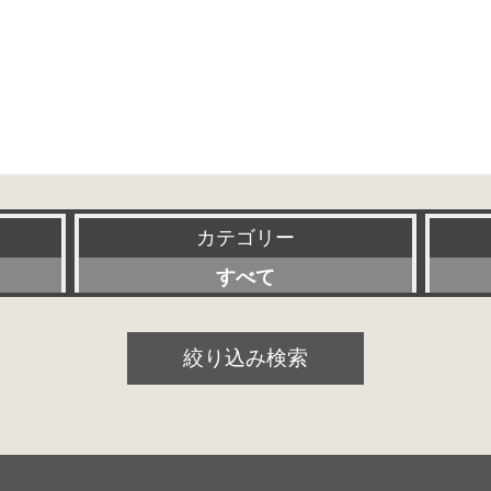
カテゴリー
すべて
プリアンプ
絞り込み検索
パワーアンプ
プリメインアンプ
スピーカー