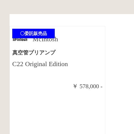
〇委託販売品
McIntosh
真空管プリアンプ
C22 Original Edition
商談中
￥ 578,000 -