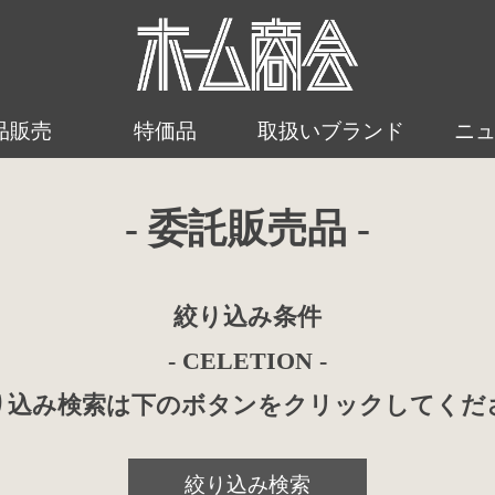
品販売
特価品
取扱いブランド
ニ
- 委託販売品 -
絞り込み条件
- CELETION -
り込み検索は下のボタンをクリックしてくだ
絞り込み検索