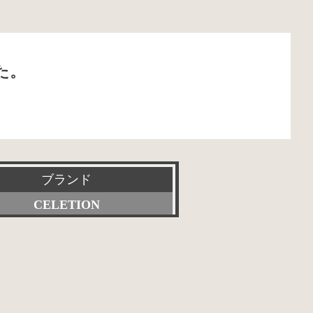
た。
ブランド
CELETION
すべて
Accuphase
ACOUSTIC REVIVE