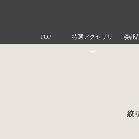
TOP
特選アクセサリ
委託
ー
絞