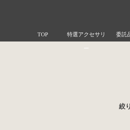
TOP
特選アクセサリ
委託
ー
絞