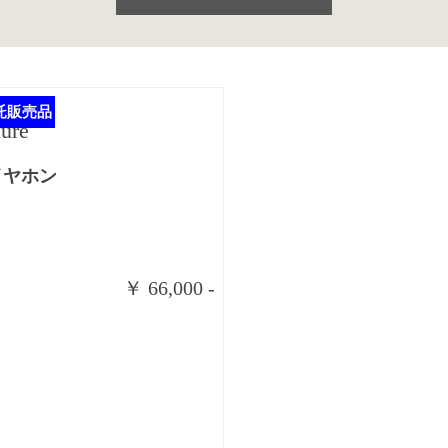
託販売品
hure
イヤホン
￥ 66,000 -