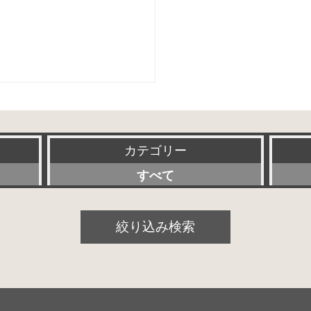
カテゴリー
すべて
プリアンプ
絞り込み検索
パワーアンプ
プリメインアンプ
スピーカー