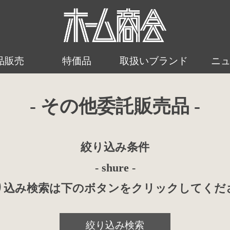
品販売
特価品
取扱いブランド
ニ
- その他委託販売品 -
絞り込み条件
- shure -
り込み検索は下のボタンをクリックしてくだ
絞り込み検索