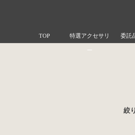
TOP
特選アクセサリ
委託
ー
絞