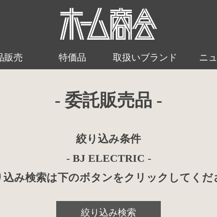
品販売
特価品
取扱いブランド
ニ
- 委託販売品 -
絞り込み条件
- BJ ELECTRIC -
り込み検索は下のボタンをクリックしてくだ
絞り込み検索