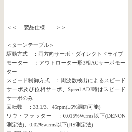
＜＜ 製品仕様 ＞＞
＜ターンテーブル＞
駆動方式 ：両方向サーボ・ダイレクトドライブ
モーター ：アウトローター形3相ACサーボモー
ター
スピード制御方式 ：周波数検出によるスピード
サーボ及び位相サーボ、Speed ADJ時はスピード
サーボのみ
回転数 ：33.1/3、45rpm(±6%調節可能)
ワウ・フラッター ：0.015%W.rms以下(DENON
測定法)、0.02%w.rms以下(JIS測定法)