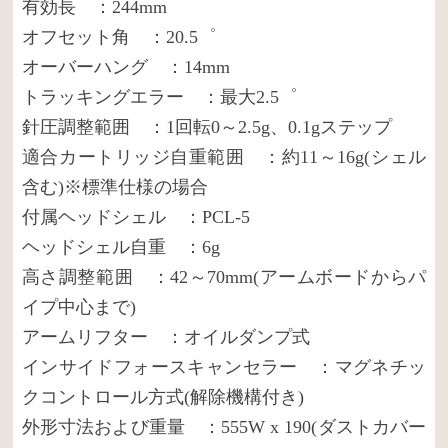
有効長 ：244mm
オフセット角 ：20.5゜
オーバーハング ：14mm
トラッキングエラー ：最大2.5゜
針圧調整範囲 ：1回転0～2.5g、0.1gステップ
適合カートリッジ自重範囲 ：約11～16g(シェル
含む)※標準仕様の場合
付属ヘッドシェル ：PCL-5
ヘッドシェル自重 ：6g
高さ調整範囲 ：42～70mm(アームボードからパ
イプ中心まで)
アームリフター ：オイルダンプ式
インサイドフォースキャンセラー ：マグネチッ
クコントロール方式(解除機構付き)
外形寸法および重量 ：555W x 190(ダストカバー