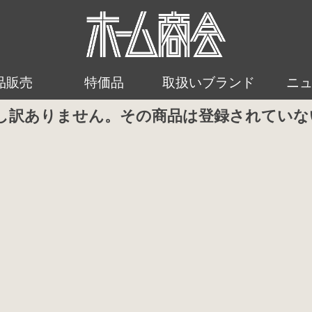
品販売
特価品
取扱いブランド
ニ
し訳ありません。その商品は登録されていな